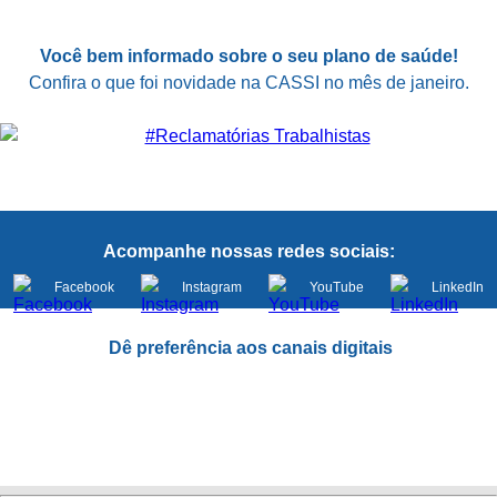
Você bem informado sobre o seu plano de saúde!
Confira o que foi novidade na CASSI no mês de janeiro.
Acompanhe nossas redes sociais:
Facebook
Instagram
YouTube
LinkedIn
Dê preferência aos canais digitais
www.cassi.com.br
App CASSI