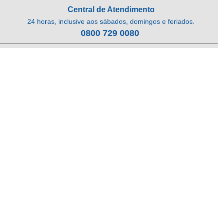
Central de Atendimento
24 horas, inclusive aos sábados, domingos e feriados.
0800 729 0080